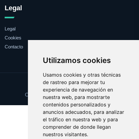
Legal
Legal
Cookies
Contacto
Utilizamos cookies
Usamos cookies y otras técnicas
de rastreo para mejorar tu
Update cookies preferences
experiencia de navegación en
Copyright © 2025 ramoderosas.com
nuestra web, para mostrarte
contenidos personalizados y
anuncios adecuados, para analizar
el tráfico en nuestra web y para
comprender de donde llegan
nuestros visitantes.