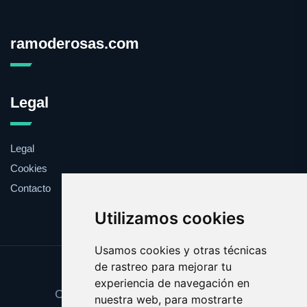
ramoderosas.com
Legal
Legal
Cookies
Contacto
Utilizamos cookies
Usamos cookies y otras técnicas
de rastreo para mejorar tu
Update cookies preferences
experiencia de navegación en
Copyright © 2025 ramoderosas.com
nuestra web, para mostrarte