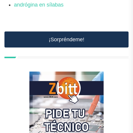
andrógina en sílabas
¡Sorpréndeme!