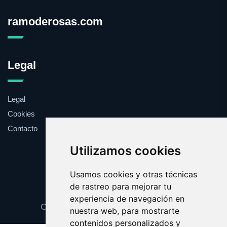
ramoderosas.com
Legal
Legal
Cookies
Contacto
Utilizamos cookies
Usamos cookies y otras técnicas
de rastreo para mejorar tu
Update cookies preferences
experiencia de navegación en
Copyright © 2025 ramoderosas.com
nuestra web, para mostrarte
contenidos personalizados y