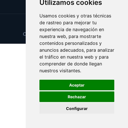
Utilizamos cookies
Usamos cookies y otras técnicas
de rastreo para mejorar tu
Update cookies preferences
experiencia de navegación en
Copyright © 2025 ramoderosas.com
nuestra web, para mostrarte
contenidos personalizados y
anuncios adecuados, para analizar
el tráfico en nuestra web y para
comprender de donde llegan
nuestros visitantes.
Aceptar
Rechazar
Configurar