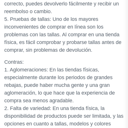
correcto, puedes devolverlo fácilmente y recibir un
reembolso o cambio.
5. Pruebas de tallas: Uno de los mayores
inconvenientes de comprar en línea son los
problemas con las tallas. Al comprar en una tienda
física, es fácil comprobar y probarse tallas antes de
comprar, sin problemas de devolución.
Contras:
1. Aglomeraciones: En las tiendas físicas,
especialmente durante los periodos de grandes
rebajas, puede haber mucha gente y una gran
aglomeración, lo que hace que la experiencia de
compra sea menos agradable.
2. Falta de variedad: En una tienda física, la
disponibilidad de productos puede ser limitada, y las
opciones en cuanto a tallas, modelos y colores